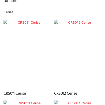
cuisine.
Cerise
CRS011 Cerise
CRS012 Cerise