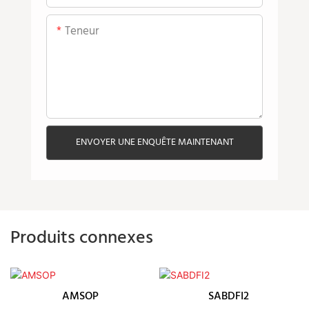
Teneur
ENVOYER UNE ENQUÊTE MAINTENANT
Produits connexes
AMSOP
SABDFI2