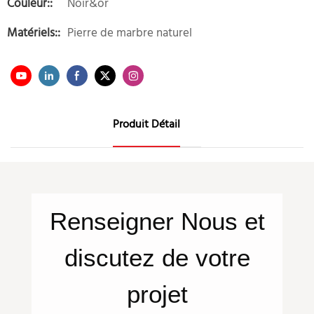
Couleur::
Noir&or
Matériels::
Pierre de marbre naturel
Produit Détail
Renseigner
Nous
et
discutez de votre
projet