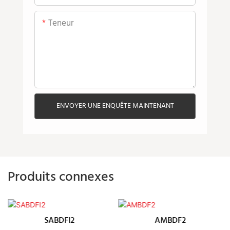
Teneur
ENVOYER UNE ENQUÊTE MAINTENANT
Produits connexes
SABDFI2
AMBDF2