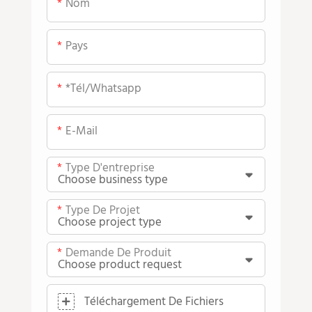
Nom
Pays
*tél/whatsapp
E-Mail
Type D'entreprise
Type De Projet
Demande De Produit
Téléchargement De Fichiers