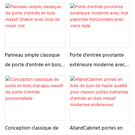
panneaux modernes du
affleurante moderne
donner une touche
milieu du siècle
entièrement
rustique.
personnalisable avec du
bois d'érable
Panneau simple classique
Porte d'entrée pivotante
de porte d'entrée en bois
extérieure moderne avec
massif Shaker avec bois de
huit planches horizontales
noyer noir
avec verre isolé
Conception classique de
AllandCabinet portes en