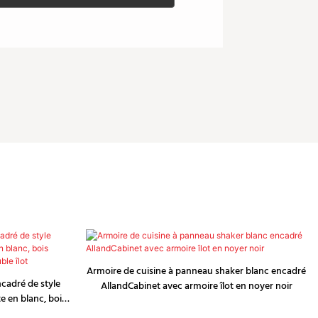
Armoire de cuisine à panneau shaker blanc encadré
cadré de style
AllandCabinet avec armoire îlot en noyer noir
e en blanc, bois
r, double îlot