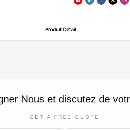
Produit Détail
gner
Nous
et discutez de votr
GET A FREE QUOTE