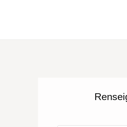
Rensei