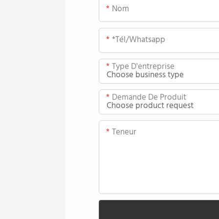
Nom
*tél/whatsapp
Type D'entreprise
Demande De Produit
Teneur