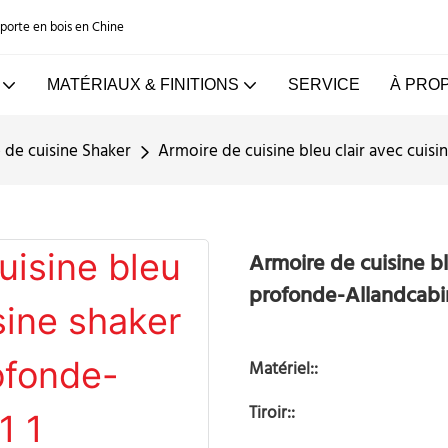
e porte en bois en Chine
MATÉRIAUX & FINITIONS
SERVICE
À PRO
 de cuisine Shaker
Armoire de cuisine bleu clair avec cuisi
Armoire de cuisine ble
profonde-Allandcabi
Matériel::
Tiroir::