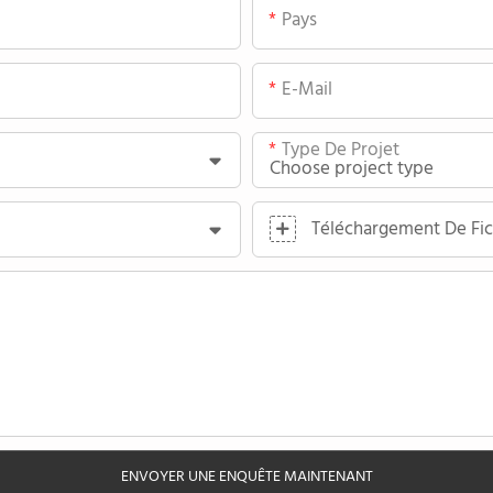
Pays
E-Mail
Type De Projet
Téléchargement De Fic
ENVOYER UNE ENQUÊTE MAINTENANT