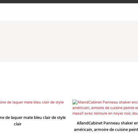
ne de laquer mate bleu clair de style
AllandCabinet Panneau shaker en
clair
américain, armoire de cuisine peint
massif avec teinture en noyer noi