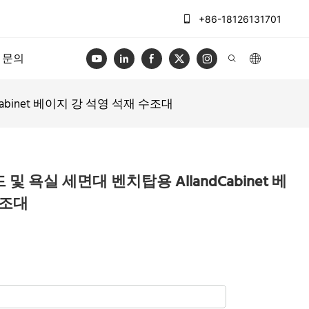
+86-18126131701
문의
binet 베이지 강 석영 석재 수조대
 욕실 세면대 벤치탑용 AllandCabinet 베
수조대