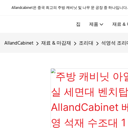
Allandcabinet은 중국 최고의 주방 캐비닛 및 나무 문 공장 중 하나입니다
집
제품
재료 &
AllandCabinet
재료 & 마감재
조리대
석영석 조리