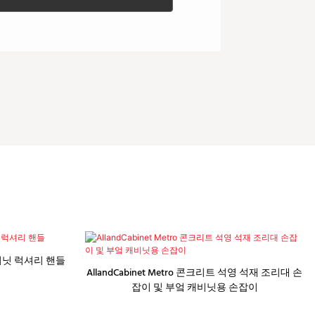
비닛 럭셔리 핸들
AllandCabinet Metro 콘크리트 석영 석재 조리대 손
잡이 및 부엌 캐비닛용 손잡이