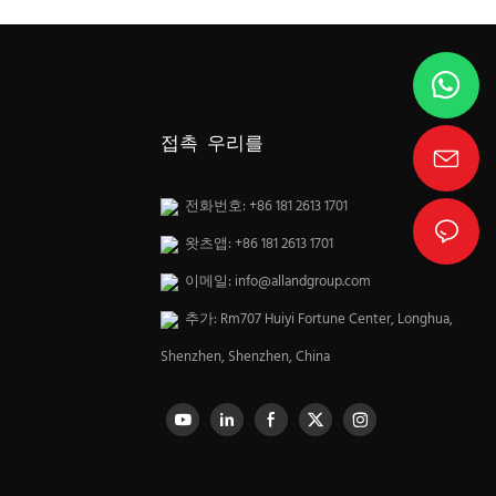
접촉 우리를
전화번호: +86 181 2613 1701
왓츠앱: +86 181 2613 1701
이메일:
info@allandgroup.com
추가: Rm707 Huiyi Fortune Center, Longhua,
Shenzhen, Shenzhen, China