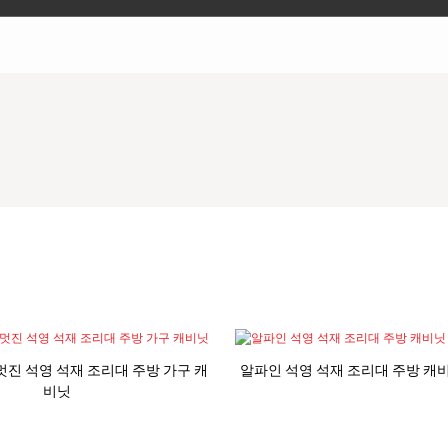
net 멋진 석영 석재 조리대 주방 가구 캐
알파인 석영 석재 조리대 주방 캐
비닛