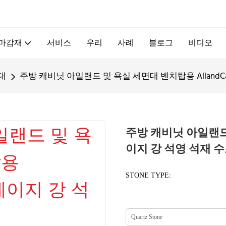
.
 마감재
서비스
우리
사례
블로그
비디오
대
주방 캐비닛 아일랜드 및 욕실 세면대 벤치탑용 AllandCa
주방 캐비닛 아일랜드 및
이지 강 석영 석재 
STONE TYPE: