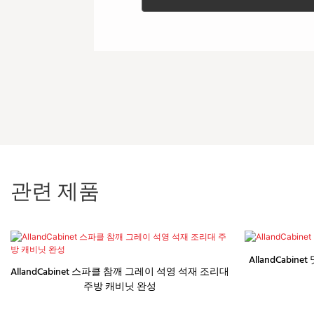
관련 제품
AllandCabi
AllandCabinet 스파클 참깨 그레이 석영 석재 조리대
주방 캐비닛 완성