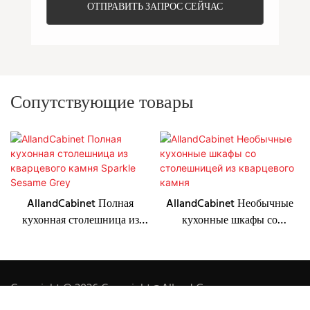
ОТПРАВИТЬ ЗАПРОС СЕЙЧАС
Сопутствующие товары
AllandCabinet Полная
AllandCabinet Необычные
кухонная столешница из
кухонные шкафы со
кварцевого камня Sparkle
столешницей из кварцевого
Sesame Grey
камня
Copyright © 2026 Copyright@Alland Group