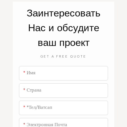
Заинтересовать
Нас
и обсудите
ваш проект
GET A FREE QUOTE
Имя
Страна
*тел/ватсап
Электронная Почта