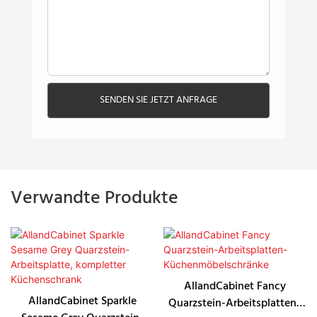
SENDEN SIE JETZT ANFRAGE
Verwandte Produkte
AllandCabinet Fancy
AllandCabinet Sparkle
Quarzstein-Arbeitsplatten-