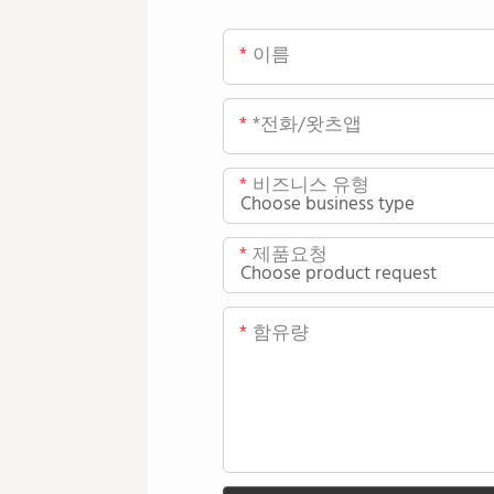
이름
*전화/왓츠앱
비즈니스 유형
제품요청
함유량