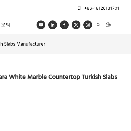
+86-18126131701
문의
h Slabs Manufacturer
ra White Marble Countertop Turkish Slabs