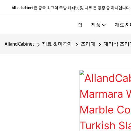
Allandcabinet은 중국 최고의 주방 캐비닛 및 나무 문 공장 중 하나입니다
집
제품
재료 &
AllandCabinet
재료 & 마감재
조리대
대리석 조리