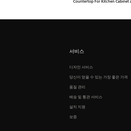
Countertop For Kitchen Cabinet
Vanity Suppliers
서비스
디자인 서비스
당신이 얻을 수 있는 가장 좋은 가격
품질 관리
배송 및 통관 서비스
설치 지원
보증