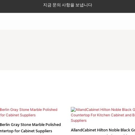
지금 문의 사항을 보냅니다
Berlin Gray Stone Marble Polished
AllandCabinet Hilton Noble Black G
ntertop for Cabinet Suppliers