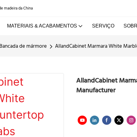
 de madeira da China
MATERIAIS & ACABAMENTOS
SERVIÇO
SOBR
Bancada de mármore
AllandCabinet Marmara White Marble
AllandCabinet Marma
Manufacturer