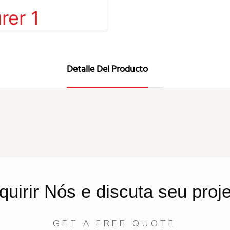
Detalle Del Producto
quirir
Nós
e discuta seu proj
GET A FREE QUOTE