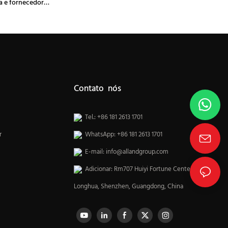
a e fornecedores
heiro
Contato nós
Tel.: +86 181 2613 1701
r
WhatsApp: +86 181 2613 1701
E-mail:
info@allandgroup.com
Adicionar: Rm707 Huiyi Fortune Center,
Longhua, Shenzhen, Guangdong, China