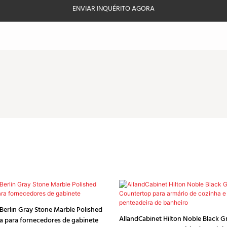
ENVIAR INQUÉRITO AGORA
Berlin Gray Stone Marble Polished
AllandCabinet Hilton Noble Black G
a para fornecedores de gabinete