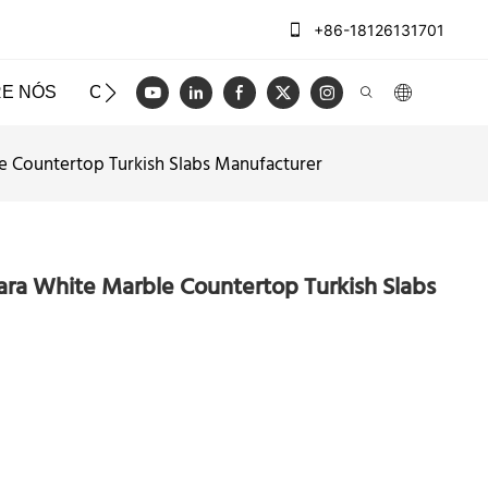
+86-18126131701
E NÓS
CASOS
BLOG
VÍDEO
ENTRE EM CO
 Countertop Turkish Slabs Manufacturer
ra White Marble Countertop Turkish Slabs