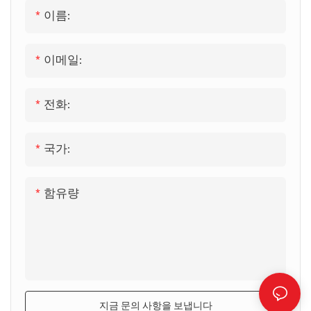
이름:
이메일:
전화:
국가:
함유량
지금 문의 사항을 보냅니다