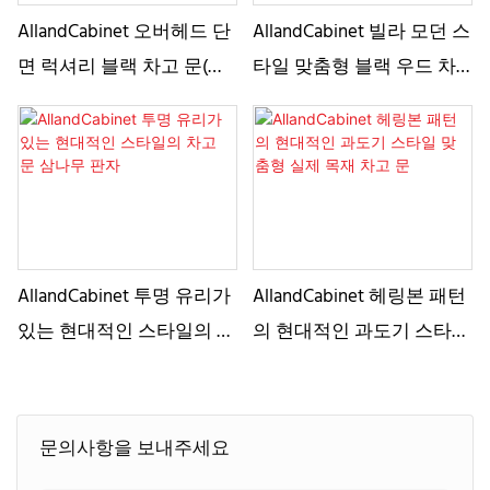
AllandCabinet 오버헤드 단
AllandCabinet 빌라 모던 스
면 럭셔리 블랙 차고 문(롤
타일 맞춤형 블랙 우드 차
링 원격 제어 기능이 있는
고 문 방풍 및 도난 방지
젖빛 유리 포함) 나무 빌라
AllandCabinet 투명 유리가
AllandCabinet 헤링본 패턴
있는 현대적인 스타일의 차
의 현대적인 과도기 스타일
고 문 삼나무 판자
맞춤형 실제 목재 차고 문
문의사항을 보내주세요