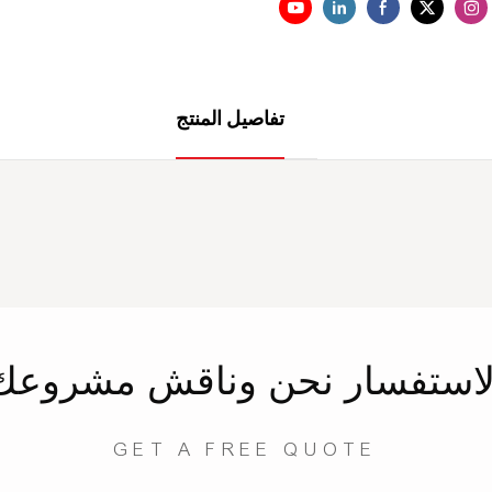
تفاصيل المنتج
لاستفسار
نحن
وناقش مشروعك
GET A FREE QUOTE