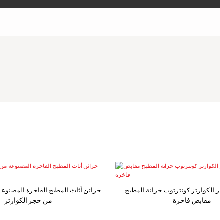
 الكوارتز كونترتوب خزانة المطبخ
مقابض فاخرة
من حجر الكوارتز