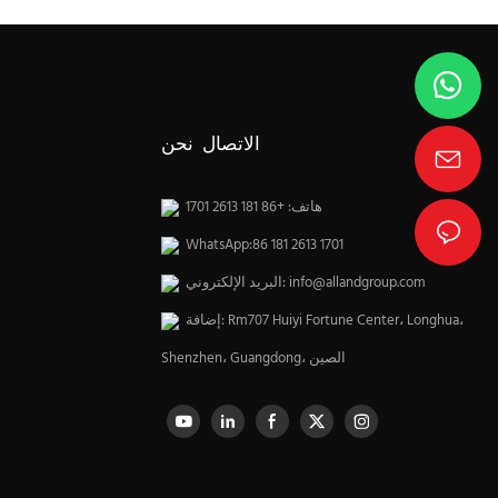
الاتصال نحن
هاتف: +86 181 2613 1701
WhatsApp:86 181 2613 1701
info@allandgroup.com
البريد الإلكتروني:
إضافة: Rm707 Huiyi Fortune Center، Longhua،
Shenzhen، Guangdong، الصين