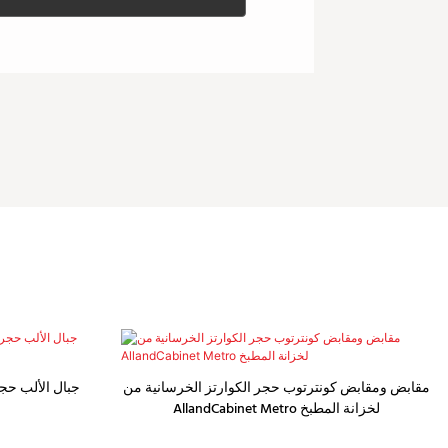
مقابض ومقابض كونترتوب حجر الكوارتز الخرسانية من
جبال الألب حجر
AllandCabinet Metro لخزانة المطبخ