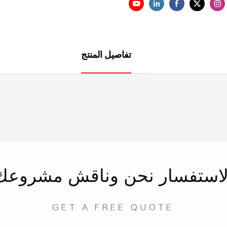
تفاصيل المنتج
لاستفسار
نحن
وناقش مشروعك
GET A FREE QUOTE