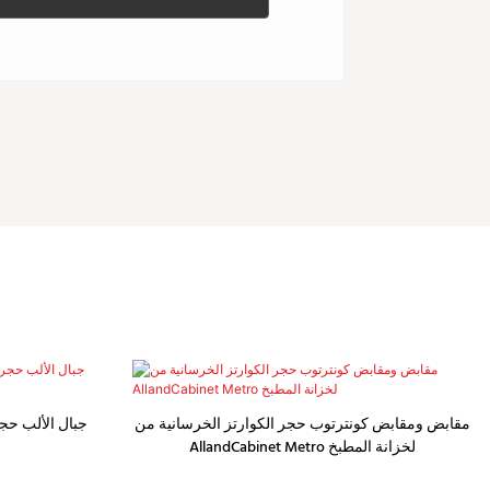
مقابض ومقابض كونترتوب حجر الكوارتز الخرسانية من
جبال الألب حجر
AllandCabinet Metro لخزانة المطبخ