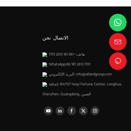
الاتصال نحن
هاتف: +86 181 2613 1701
WhatsApp:86 181 2613 1701
info@allandgroup.com
البريد الإلكتروني:
إضافة: Rm707 Huiyi Fortune Center، Longhua،
Shenzhen، Guangdong، الصين