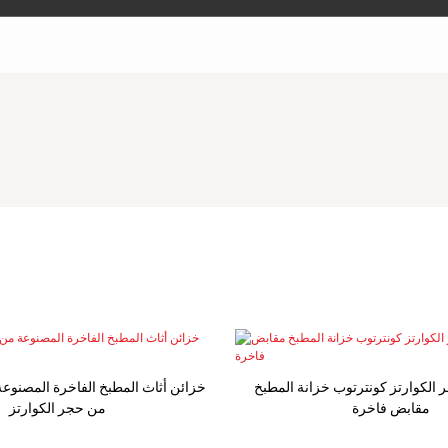
 الكوارتز كونترتوب خزانة المطبخ
مقابض فاخرة
من حجر الكوارتز