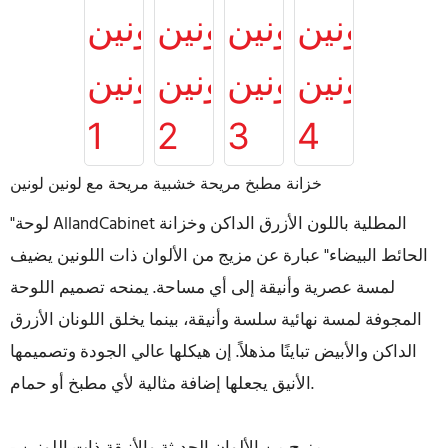
خزانة مطبخ مريحة خشبية مريحة مع لونين لونين
"لوحة AllandCabinet المطلية باللون الأزرق الداكن وخزانة
الحائط البيضاء" عبارة عن مزيج من الألوان ذات اللونين يضيف
لمسة عصرية وأنيقة إلى أي مساحة. يمنحه تصميم اللوحة
المجوفة لمسة نهائية سلسة وأنيقة، بينما يخلق اللونان الأزرق
الداكن والأبيض تباينًا مذهلاً. إن هيكلها عالي الجودة وتصميمها
الأنيق يجعلها إضافة مثالية لأي مطبخ أو حمام.