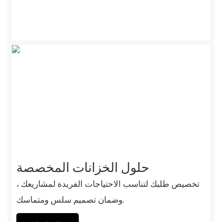
إلى الخشب الصلب. سنجعل فكرة أحلامك تتحول إلى
الواقع معك.
حلول الخزانات المخصصة
تخصيص طلبك لتناسب الاحتياجات الفريدة لمشاريعك ،
وضمان تصميم سلس ومتماسك.