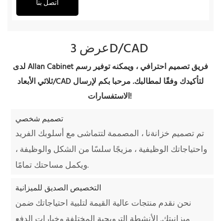
اتصل بنا
عرض 3D/CAD
لدى Allan Cabinet فريق تصميم احترافي ، ويمكنه توفير رسم
ثلاثي الأبعاد/CAD لتأكيدك وفقًا لمطالبك. مرحبا بكم لإرسال
الاستفسارات!
تصميم شخصي
تم تصميم خزانةنا ، المصممة لتتماشى مع أسلوبك الفريد
واحتياجاتك الوظيفية ، مزيجًا سلسًا من الشكل والوظيفة ،
ويكمل مساحتك تمامًا.
التخصيص الصديق للميزانية
نحن نقدم منتجات عالية القيمة لتلبية احتياجاتك ضمن
ميزانيتك. الأنشطة الترويجية المختلفة وخيارات الدفع