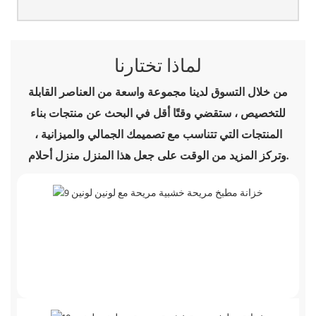
لماذا تختارنا
من خلال التسوق لدينا مجموعة واسعة من العناصر القابلة
للتخصيص ، ستقضي وقتًا أقل في البحث عن منتجات بناء
المنتجات التي تتناسب مع تصميمك الجمالي والميزانية ،
وتركز المزيد من الوقت على جعل هذا المنزل منزل أحلام.
وفر المال
ستحصل على أسعار المصنع مباشرة منا ، وأسعارنا
شفافة ، دون أي عمولات وسيط ورسوم إضافية.