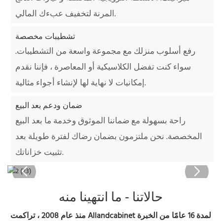
المرنة لتخفيف عبءك المالي.
تشطيبات مخصصة
رفع أسلوب منزلك مع مجموعة واسعة من التشطيبات.
سواء كنت تفضل الكلاسيكية أو المعاصرة ، فإننا نقدم
إمكانيات لا نهاية لها لإنشاء أجواء مثالية.
ضمان ودعم بعد البيع
راحة بسهولة مع ضماننا الموثوق وخدمة ما بعد البيع
المخصصة. نحن ملتزمون بضمان رضاك ​​لفترة طويلة بعد
تثبيت خزاناتك.
حالاتنا - ما انتهينا منه
منذ عام 2008 ، تراكمت Allandcabinet لمدة 16 عامًا من الخبرة