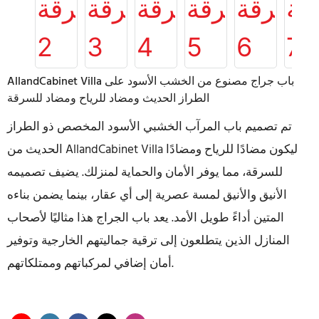
AllandCabinet Villa باب جراج مصنوع من الخشب الأسود على
الطراز الحديث ومضاد للرياح ومضاد للسرقة
تم تصميم باب المرآب الخشبي الأسود المخصص ذو الطراز
الحديث من AllandCabinet Villa ليكون مضادًا للرياح ومضادًا
للسرقة، مما يوفر الأمان والحماية لمنزلك. يضيف تصميمه
الأنيق والأنيق لمسة عصرية إلى أي عقار، بينما يضمن بناءه
المتين أداءً طويل الأمد. يعد باب الجراج هذا مثاليًا لأصحاب
المنازل الذين يتطلعون إلى ترقية جماليتهم الخارجية وتوفير
أمان إضافي لمركباتهم وممتلكاتهم.