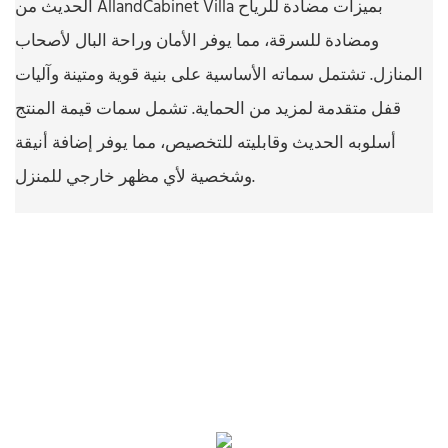
الحديث من AllandCabinet Villa بميزات مضادة للرياح
ومضادة للسرقة، مما يوفر الأمان وراحة البال لأصحاب
المنازل. تشتمل سماته الأساسية على بنية قوية ومتينة وآليات
قفل متقدمة لمزيد من الحماية. تشمل سمات قيمة المنتج
أسلوبه الحديث وقابليته للتخصيص، مما يوفر إضافة أنيقة
وشخصية لأي مظهر خارجي للمنزل.