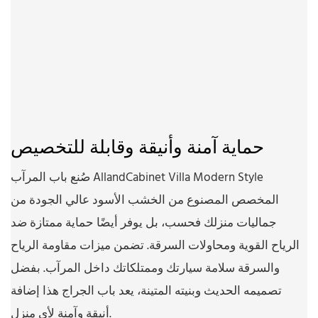
حماية آمنة وأنيقة وقابلة للتخصيص
صُنع باب المرآب AllandCabinet Villa Modern Style
المخصص المصنوع من الخشب الأسود عالي الجودة من
جماليات منزلك فحسب، بل يوفر أيضًا حماية ممتازة ضد
الرياح القوية ومحاولات السرقة. تضمن ميزات مقاومة الرياح
والسرقة سلامة سيارتك وممتلكاتك داخل المرآب. بفضل
تصميمه الحديث وبنيته المتينة، يعد باب الجراج هذا إضافة
أنيقة وآمنة لأي منزل.