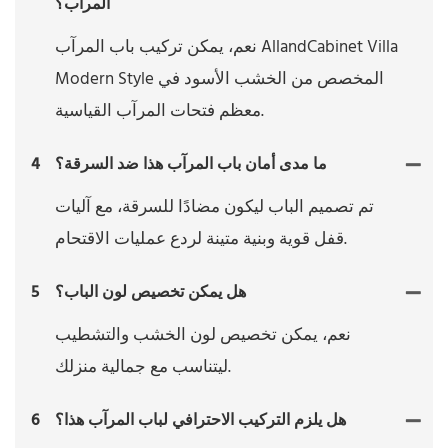
المرآب؟
نعم، يمكن تركيب باب المرآب AllandCabinet Villa
Modern Style المخصص من الخشب الأسود في
معظم فتحات المرآب القياسية.
ما مدى أمان باب المرآب هذا ضد السرقة؟
4
تم تصميم الباب ليكون مضادًا للسرقة، مع آليات
قفل قوية وبنية متينة لردع عمليات الاقتحام.
هل يمكن تخصيص لون الباب؟
5
نعم، يمكن تخصيص لون الخشب والتشطيب
ليتناسب مع جمالية منزلك.
هل يلزم التركيب الاحترافي لباب المرآب هذا؟
6