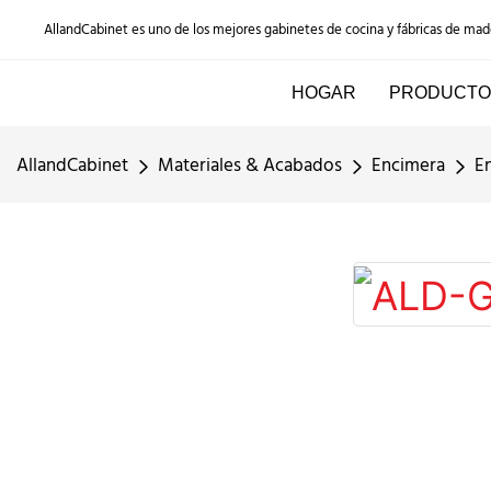
AllandCabinet es uno de los mejores gabinetes de cocina y fábricas de ma
HOGAR
PRODUCTO
AllandCabinet
Materiales & Acabados
Encimera
E