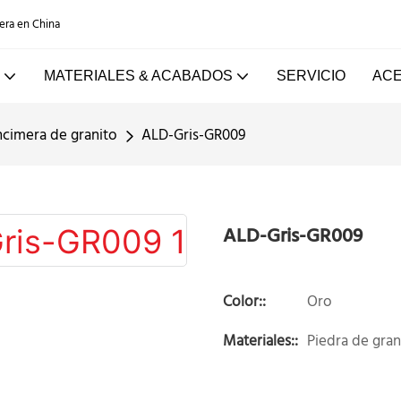
dera en China
MATERIALES & ACABADOS
SERVICIO
ACE
ncimera de granito
ALD-Gris-GR009
ALD-Gris-GR009
Color::
Oro
Materiales::
Piedra de gran