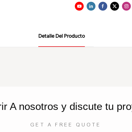
Detalle Del Producto
rir
A nosotros
y discute tu pr
GET A FREE QUOTE