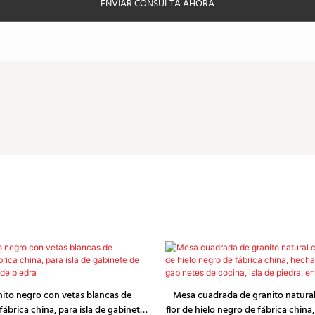
ENVIAR CONSULTA AHORA
nito negro con vetas blancas de
Mesa cuadrada de granito natural
fábrica china, para isla de gabinete
flor de hielo negro de fábrica chin