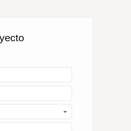
oyecto