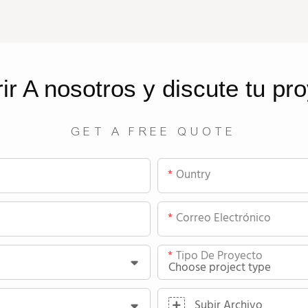
rir
A nosotros
y discute tu pr
GET A FREE QUOTE
Ountry
Correo Electrónico
Tipo De Proyecto
Subir Archivo