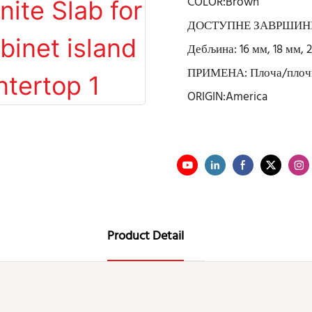
COLOR:Brown
ДОСТУПНЕ ЗАВРШИНЕ: 
Дебљина: 16 мм, 18 мм, 
ПРИМЕНА: Плоча/плочи
ORIGIN:America
Product Detail