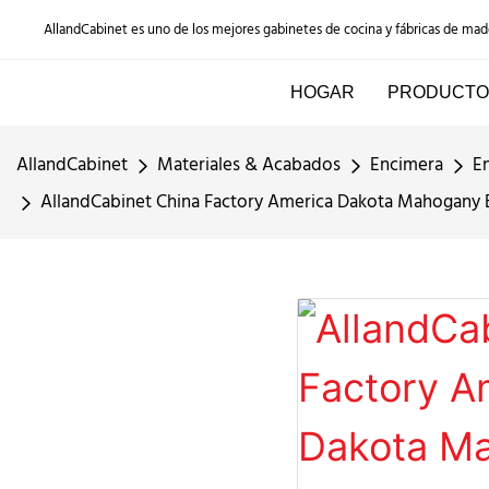
AllandCabinet es uno de los mejores gabinetes de cocina y fábricas de ma
HOGAR
PRODUCTO
AllandCabinet
Materiales & Acabados
Encimera
E
AllandCabinet China Factory America Dakota Mahogany Br