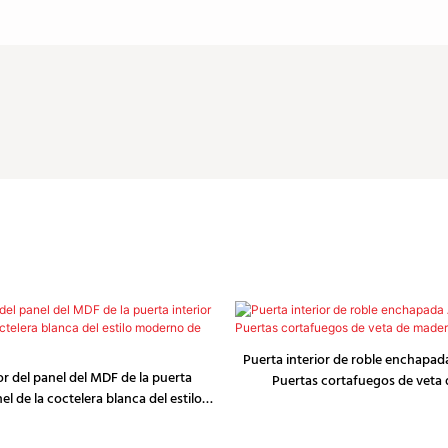
Puerta interior de roble enchapad
or del panel del MDF de la puerta
Puertas cortafuegos de veta
nel de la coctelera blanca del estilo
erno de AllandCabinet