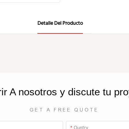
Detalle Del Producto
rir
A nosotros
y discute tu pr
GET A FREE QUOTE
Ountry