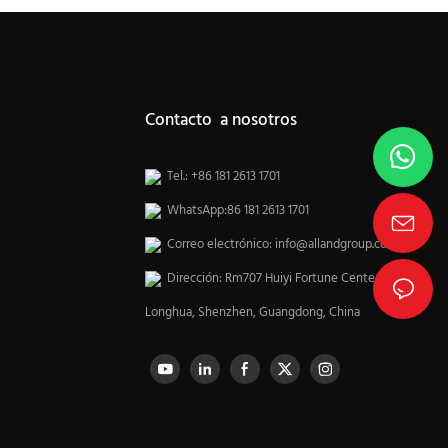
Contacto a nosotros
Tel.: +86 181 2613 1701
WhatsApp:86 181 2613 1701
Correo electrónico:
info@allandgroup.com
Dirección: Rm707 Huiyi Fortune Center,
Longhua, Shenzhen, Guangdong, China