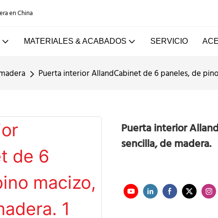
dera en China
MATERIALES & ACABADOS
SERVICIO
ACE
 madera
Puerta interior AllandCabinet de 6 paneles, de pino
Puerta interior Allan
sencilla, de madera.