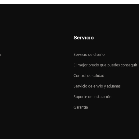
Servicio
a
Servicio de diseño
El mejor precio que puedes conseguir
Control de calidad
Servicio de envío y aduanas
Soporte de instalación
Garantía