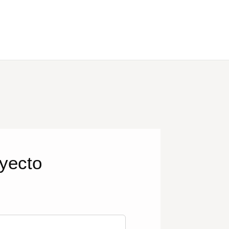
oyecto