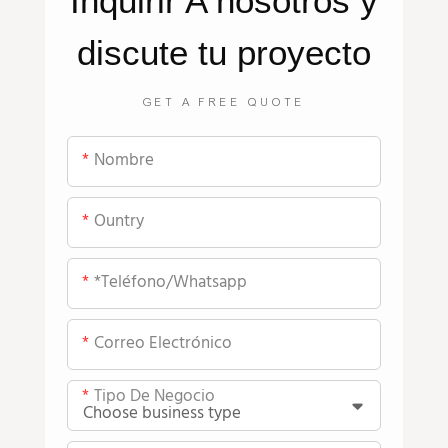
Inquirir
A nosotros
y
discute tu proyecto
GET A FREE QUOTE
Nombre
Ountry
*teléfono/whatsapp
Correo Electrónico
Tipo De Negocio