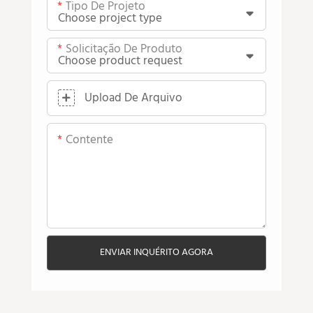
Tipo De Projeto
Solicitação De Produto
Upload De Arquivo
Contente
ENVIAR INQUÉRITO AGORA