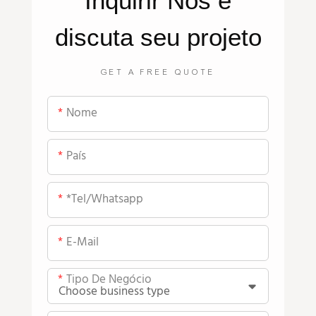
Inquirir
Nós
e
discuta seu projeto
GET A FREE QUOTE
Nome
País
*tel/whatsapp
E-Mail
Tipo De Negócio