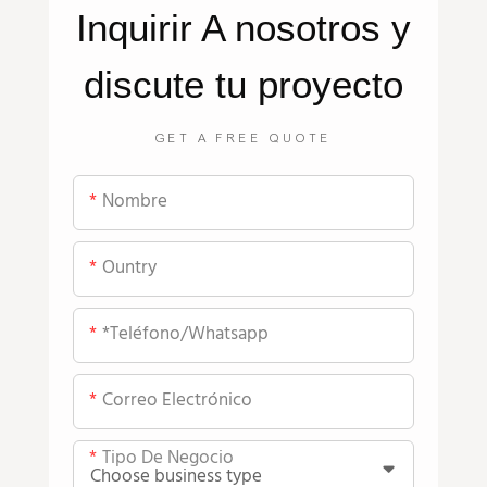
Inquirir
A nosotros
y
discute tu proyecto
GET A FREE QUOTE
Nombre
Ountry
*teléfono/whatsapp
Correo Electrónico
Tipo De Negocio