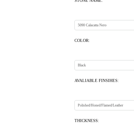
STONE NAME:
COLOR:
AVALIABLE FINSIHES:
THICKNESS: