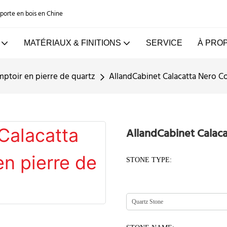
e porte en bois en Chine
MATÉRIAUX & FINITIONS
SERVICE
À PRO
ptoir en pierre de quartz
AllandCabinet Calacatta Nero C
AllandCabinet Calaca
STONE TYPE: