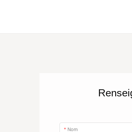
Rensei
Nom