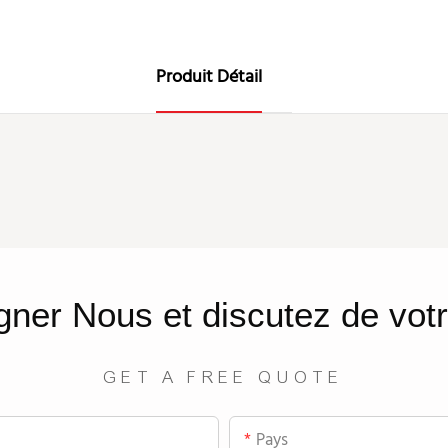
Produit Détail
gner
Nous
et discutez de votr
GET A FREE QUOTE
Pays