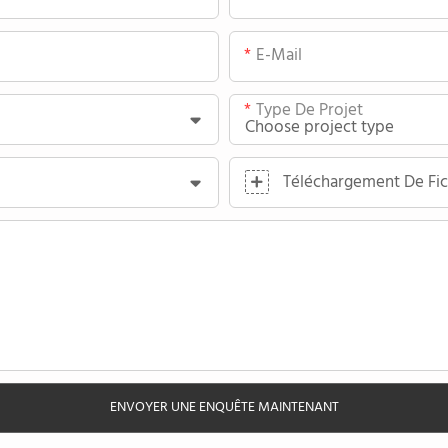
E-Mail
Type De Projet
Téléchargement De Fic
ENVOYER UNE ENQUÊTE MAINTENANT