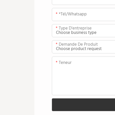
*tél/whatsapp
Type D'entreprise
Demande De Produit
Teneur