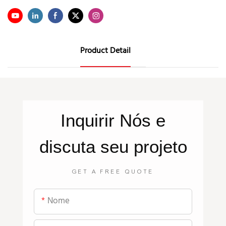
Product Detail
Inquirir
Nós
e
discuta seu projeto
GET A FREE QUOTE
Nome