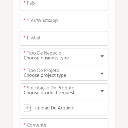
País
*tel/whatsapp
E-Mail
Tipo De Negócio
Tipo De Projeto
Solicitação De Produto
Upload De Arquivo
Contente