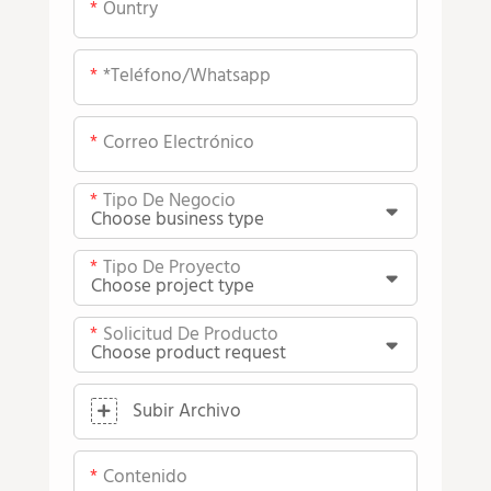
Ountry
*teléfono/whatsapp
Correo Electrónico
Tipo De Negocio
Tipo De Proyecto
Solicitud De Producto
Subir Archivo
Contenido