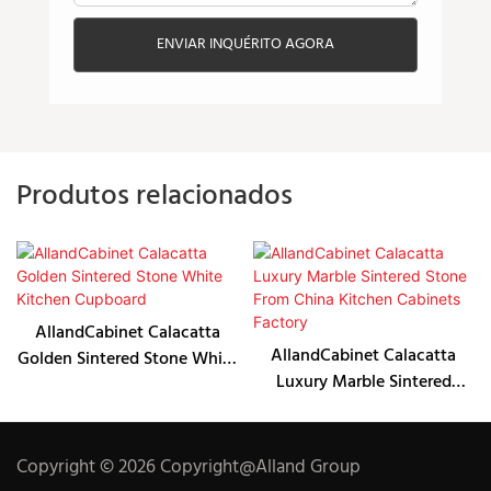
ENVIAR INQUÉRITO AGORA
Produtos relacionados
AllandCabinet Calacatta
AllandCabinet Calacatta
Golden Sintered Stone White
Luxury Marble Sintered
Kitchen Cupboard
Stone From China Kitchen
Cabinets Factory
Copyright © 2026 Copyright@Alland Group