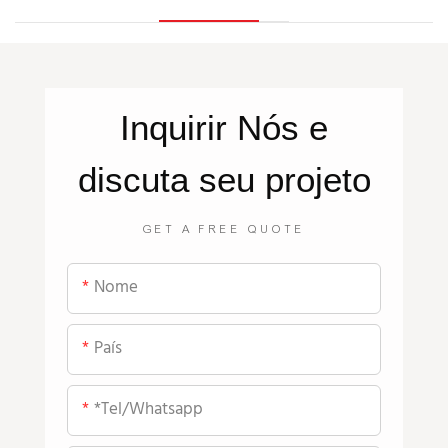
Inquirir
Nós
e
discuta seu projeto
GET A FREE QUOTE
Nome
País
*tel/whatsapp