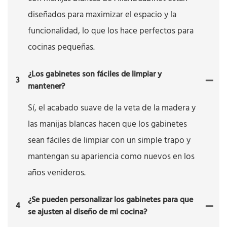
diseñados para maximizar el espacio y la
funcionalidad, lo que los hace perfectos para
cocinas pequeñas.
¿Los gabinetes son fáciles de limpiar y
3
mantener?
Sí, el acabado suave de la veta de la madera y
las manijas blancas hacen que los gabinetes
sean fáciles de limpiar con un simple trapo y
mantengan su apariencia como nuevos en los
años venideros.
¿Se pueden personalizar los gabinetes para que
4
se ajusten al diseño de mi cocina?