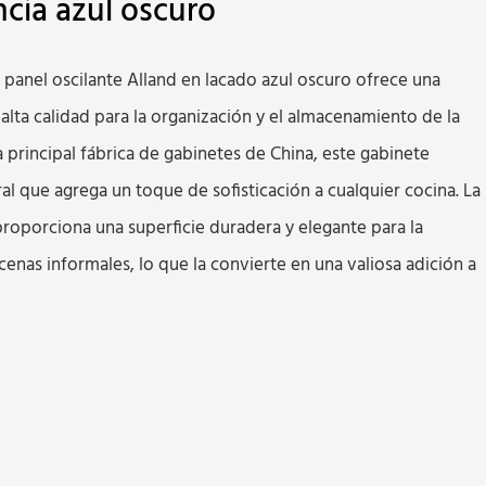
ncia azul oscuro
 panel oscilante Alland en lacado azul oscuro ofrece una
alta calidad para la organización y el almacenamiento de la
la principal fábrica de gabinetes de China, este gabinete
l que agrega un toque de sofisticación a cualquier cocina. La
proporciona una superficie duradera y elegante para la
enas informales, lo que la convierte en una valiosa adición a