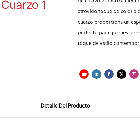
de cuarzo es una excelente
atrevido toque de color a c
cuarzo proporciona un espa
perfecto para quienes dese
toque de estilo contempor
Detalle Del Producto