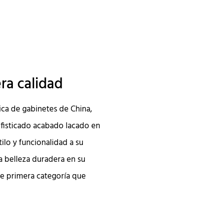
era calidad
ica de gabinetes de China,
fisticado acabado lacado en
ilo y funcionalidad a su
na belleza duradera en su
de primera categoría que