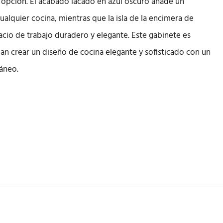
 opción. El acabado lacado en azul oscuro añade un
ualquier cocina, mientras que la isla de la encimera de
cio de trabajo duradero y elegante. Este gabinete es
an crear un diseño de cocina elegante y sofisticado con un
áneo.