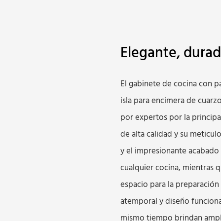
Elegante, durade
El gabinete de cocina con p
isla para encimera de cuarz
por expertos por la principa
de alta calidad y su meticul
y el impresionante acabado 
cualquier cocina, mientras 
espacio para la preparación
atemporal y diseño funcional
mismo tiempo brindan ampli