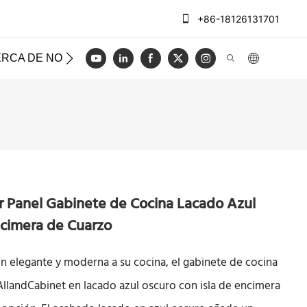
+86-18126131701
RCA DE NOSOTROS
CASOS
REGISTRO
VIDEO
r Panel Gabinete de Cocina Lacado Azul
ncimera de Cuarzo
n elegante y moderna a su cocina, el gabinete de cocina
AllandCabinet en lacado azul oscuro con isla de encimera