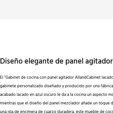
Diseño elegante de panel agitador
El "Gabinet de cocina con panel agitador AllandCabinet lacado
gabinete personalizado diseñado y producido por una fábrica 
acabado lacado en azul oscuro le da a la cocina un aspecto m
mientras que el diseño del panel mezclador añade un toque de
una isla de encimera de cuarzo duradera, este mueble de co