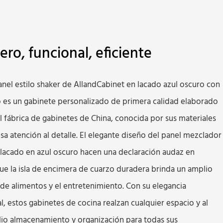
ro, funcional, eficiente
anel estilo shaker de AllandCabinet en lacado azul oscuro con
o es un gabinete personalizado de primera calidad elaborado
l fábrica de gabinetes de China, conocida por sus materiales
osa atención al detalle. El elegante diseño del panel mezclador
lacado en azul oscuro hacen una declaración audaz en
que la isla de encimera de cuarzo duradera brinda un amplio
 de alimentos y el entretenimiento. Con su elegancia
, estos gabinetes de cocina realzan cualquier espacio y al
o almacenamiento y organización para todas sus