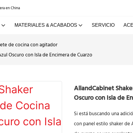
dera en China
MATERIALES & ACABADOS
SERVICIO
ACE
ete de cocina con agitador
zul Oscuro con Isla de Encimera de Cuarzo
AllandCabinet Shake
Oscuro con Isla de E
Si está buscando una adició
con panel estilo shaker de 