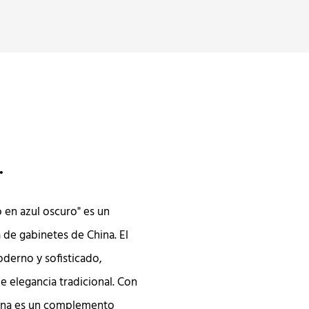
.
 en azul oscuro" es un
de gabinetes de China. El
oderno y sofisticado,
 elegancia tradicional. Con
cina es un complemento