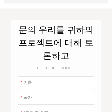
문의
우리를
귀하의
프로젝트에 대해 토
론하고
GET A FREE QUOTE
이름
국가