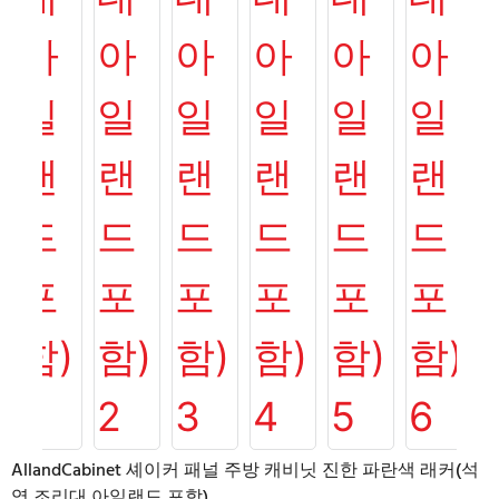
AllandCabinet 셰이커 패널 주방 캐비닛 진한 파란색 래커(석
영 조리대 아일랜드 포함)