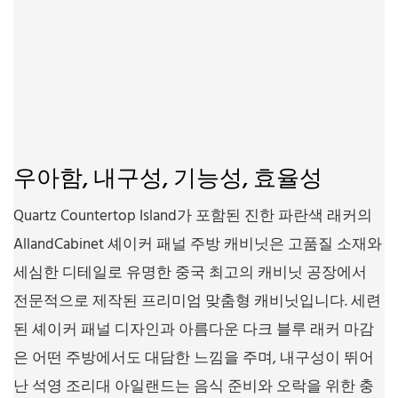
우아함, 내구성, 기능성, 효율성
Quartz Countertop Island가 포함된 진한 파란색 래커의
AllandCabinet 셰이커 패널 주방 캐비닛은 고품질 소재와
세심한 디테일로 유명한 중국 최고의 캐비닛 공장에서
전문적으로 제작된 프리미엄 맞춤형 캐비닛입니다. 세련
된 셰이커 패널 디자인과 아름다운 다크 블루 래커 마감
은 어떤 주방에서도 대담한 느낌을 주며, 내구성이 뛰어
난 석영 조리대 아일랜드는 음식 준비와 오락을 위한 충