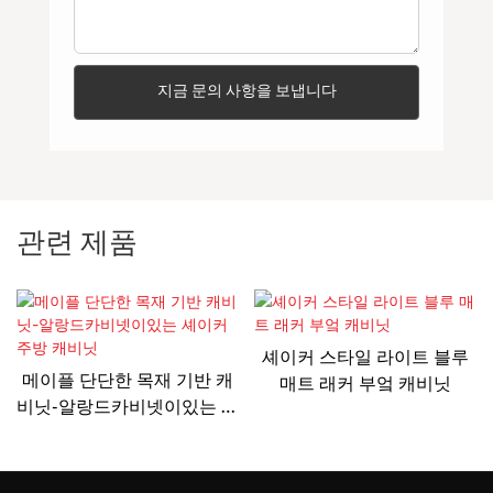
지금 문의 사항을 보냅니다
관련 제품
셰이커 스타일 라이트 블루
메이플 단단한 목재 기반 캐
매트 래커 부엌 캐비닛
비닛-알랑드카비넷이있는 셰
이커 주방 캐비닛