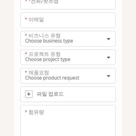
*전화/왓츠앱
이메일
비즈니스 유형
프로젝트 유형
제품요청
파일 업로드
함유량