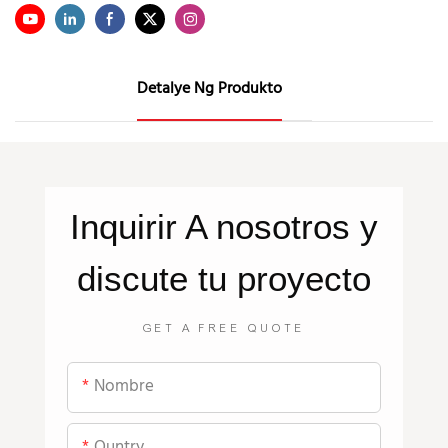
Detalye Ng Produkto
Inquirir
A nosotros
y
discute tu proyecto
GET A FREE QUOTE
Nombre
Ountry