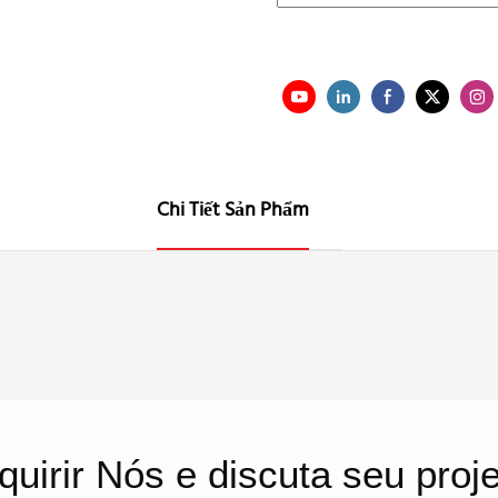
Chi Tiết Sản Phẩm
quirir
Nós
e discuta seu proj