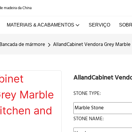
 de madeira da China
MATERIAIS & ACABAMENTOS
SERVIÇO
SOBR
Bancada de mármore
AllandCabinet Vendora Grey Marble S
AllandCabinet Vendo
STONE TYPE:
STONE NAME: