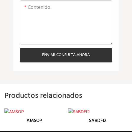
Contenido
ENVIAR CONSULTA AHORA
Productos relacionados
AMSOP
SABDFI2