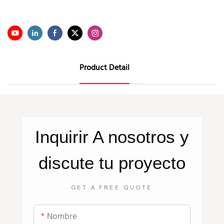
Product Detail
Inquirir
A nosotros
y
discute tu proyecto
GET A FREE QUOTE
Nombre