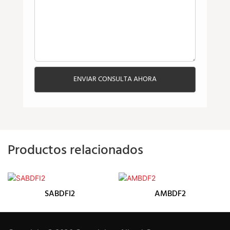
ENVIAR CONSULTA AHORA
Productos relacionados
SABDFI2
AMBDF2