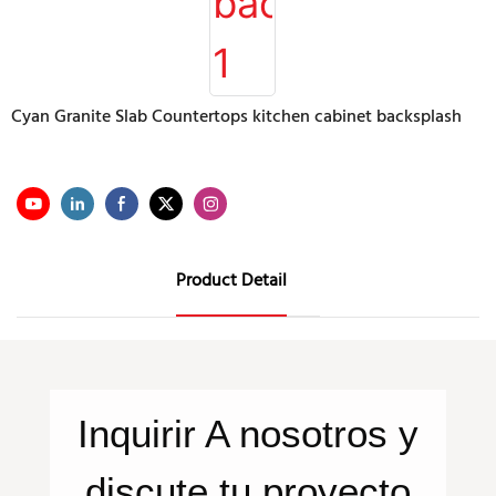
Cyan Granite Slab Countertops kitchen cabinet backsplash
Product Detail
Inquirir
A nosotros
y
discute tu proyecto