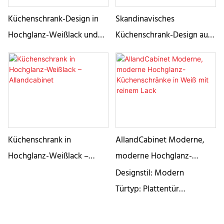
Küchenschrank-Design in
Skandinavisches
Hochglanz-Weißlack und
Küchenschrank-Design aus
Holztönen – Allandcabinet
Lack und Holzfurnier –
Allandcabinet1
Küchenschrank in
AllandCabinet Moderne,
Hochglanz-Weißlack –
moderne Hochglanz-
Allandcabinet
Küchenschränke in Weiß
Designstil: Modern
mit reinem Lack
Türtyp: Plattentür
Türmaterialien: MDF
Finish: Hochglanzlack