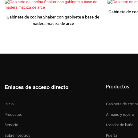
Gabinete de coci
Gabinete de cocina Shaker con gabinete a base de
madera maciza de arce
Productos
Enlaces de acceso directo
Inicio
Gabinete de cocin
Productos
Armario y ropero
Servicio
tocador de baño
Sobre nosotros
Puerta