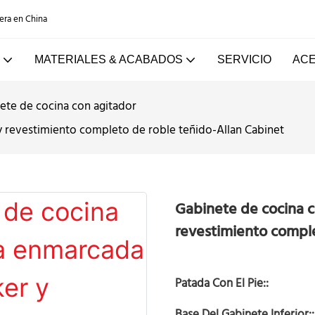
dera en China
MATERIALES & ACABADOS
SERVICIO
ACE
ete de cocina con agitador
y revestimiento completo de roble teñido-Allan Cabinet
Gabinete de cocina c
revestimiento comple
Patada Con El Pie::
Base Del Gabinete Inferior::