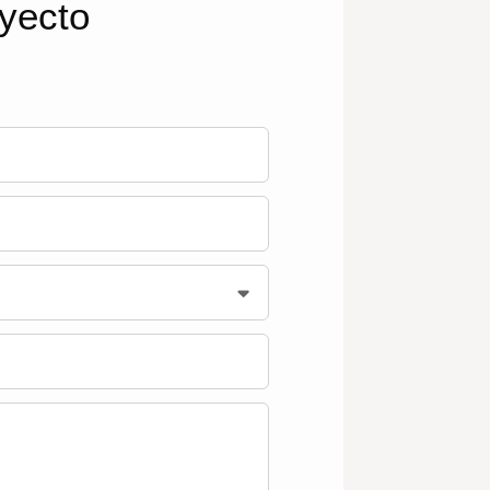
oyecto