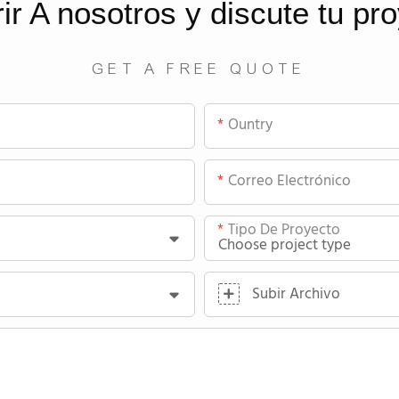
rir
A nosotros
y discute tu pr
GET A FREE QUOTE
Ountry
Correo Electrónico
Tipo De Proyecto
Subir Archivo