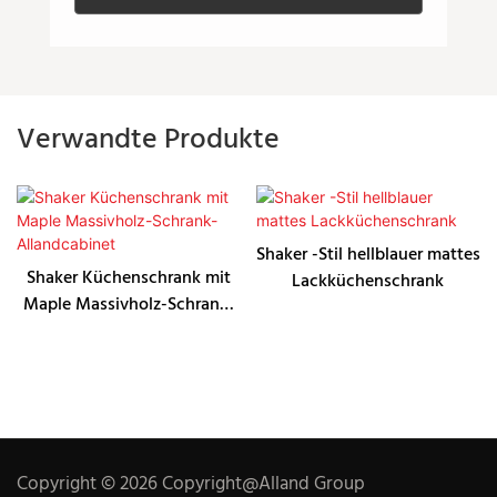
Verwandte Produkte
Shaker -Stil hellblauer mattes
Shaker Küchenschrank mit
Lackküchenschrank
Maple Massivholz-Schrank-
Allandcabinet
Copyright © 2026 Copyright@Alland Group