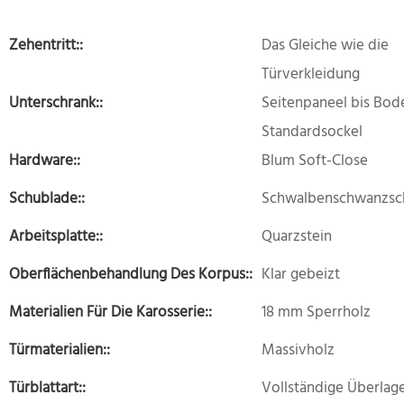
Zehentritt::
Das Gleiche wie die
Türverkleidung
Unterschrank::
Seitenpaneel bis Bod
Standardsockel
Hardware::
Blum Soft-Close
Schublade::
Schwalbenschwanzsc
Arbeitsplatte::
Quarzstein
Oberflächenbehandlung Des Korpus::
Klar gebeizt
Materialien Für Die Karosserie::
18 mm Sperrholz
Türmaterialien::
Massivholz
Türblattart::
Vollständige Überlag