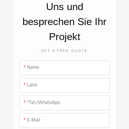
Uns
und
besprechen Sie Ihr
Projekt
GET A FREE QUOTE
Name
Land
*Tel./WhatsApp
E-Mail