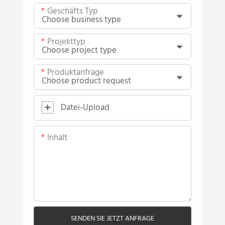
Geschäfts Typ
Projekttyp
Produktanfrage
Datei-Upload
Inhalt
SENDEN SIE JETZT ANFRAGE