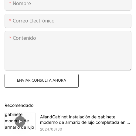
Nombre
Correo Electrónico
Contenido
ENVIAR CONSULTA AHORA
Recomendado
AllandCabinet Instalación de gabinete
moderno de armario de lujo completada en el
sitio del cliente
2024
08
30