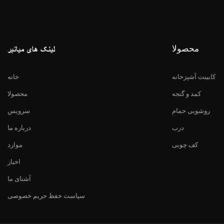
محصولا
لینک های میانبر
کابینت آشپزخانه
خانه
کمد و گنجه
محصولا
روشویی حمام
سرویس
درب
درباره ما
کف چوبی
موارد
اخبار
آشنای ما
سیاست حفظ حریم خصوصی