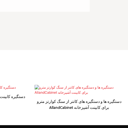
دستگیره کابینت
دستگیره ها و دستگیره های کانتر از سنگ کوارتز مترو
AllandCabinet برای کابینت آشپزخانه