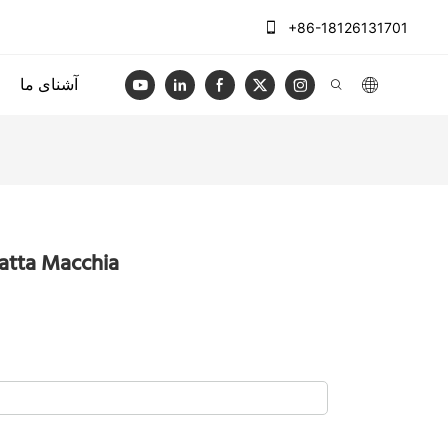
+86-18126131701
آشنای ما
میز سنگ کوارتز Macchia