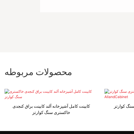
محصولات مربوطه
سنگ کوارتز
کابینت کامل آشپزخانه آلند کابینت براق کنجدی
خاکستری سنگ کوارتز