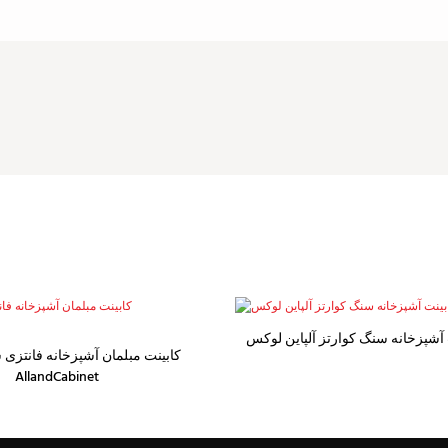
 آشپزخانه سنگ کوارتز آلپاین لوکس
کابینت مبلمان آشپزخانه فانتزی 
AllandCabinet