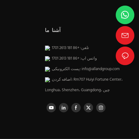
آشنا ما
تلفن: +86 181 2613 1701
واتس اپ: +86 181 2613 1701
info@allandgroup.com
پست الکترونیکی:
اضافه کردن: Rm707 Huiyi Fortune Center،
Longhua، Shenzhen، Guangdong، چین