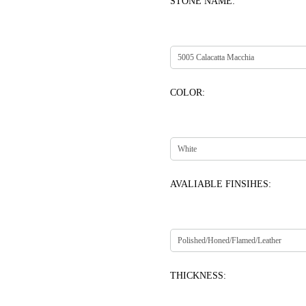
STONE NAME:
COLOR:
AVALIABLE FINSIHES:
THICKNESS: