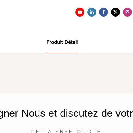
Produit Détail
gner
Nous
et discutez de votr
GET A FREE QUOTE