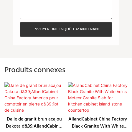
ENVOYER UNE ENQUÊTE MAINTENANT
Produits connexes
Dalle de granit brun acajou
AllandCabinet China Factory
Dakota d&39;AllandCabinet
Black Granite With White