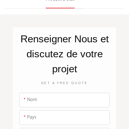
Renseigner
Nous
et
discutez de votre
projet
GET A FREE QUOTE
Nom
Pays