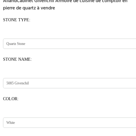
AllandCabinet GivenchiI Armoire de cuisine de comptoir en
pierre de quartz à vendre
STONE TYPE:
STONE NAME:
COLOR: