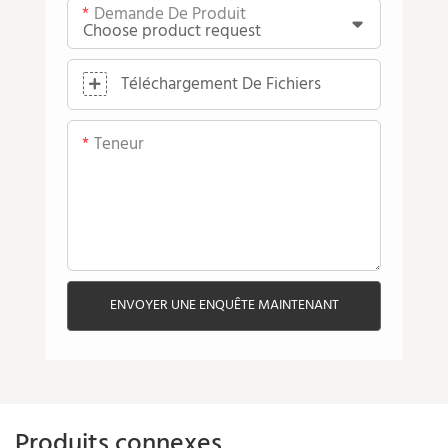
Demande De Produit
Téléchargement De Fichiers
Teneur
ENVOYER UNE ENQUÊTE MAINTENANT
Produits connexes