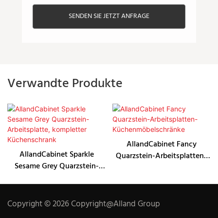
SENDEN SIE JETZT ANFRAGE
Verwandte Produkte
AllandCabinet Fancy
AllandCabinet Sparkle
Quarzstein-Arbeitsplatten-
Sesame Grey Quarzstein-
Küchenmöbelschränke
Arbeitsplatte, kompletter
Küchenschrank
Copyright © 2026 Copyright@Alland Group