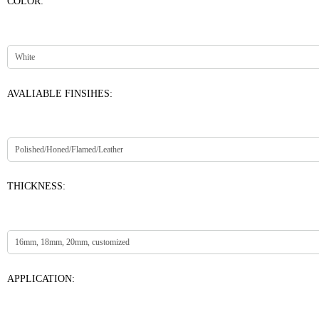
COLOR:
AVALIABLE FINSIHES:
THICKNESS:
APPLICATION: