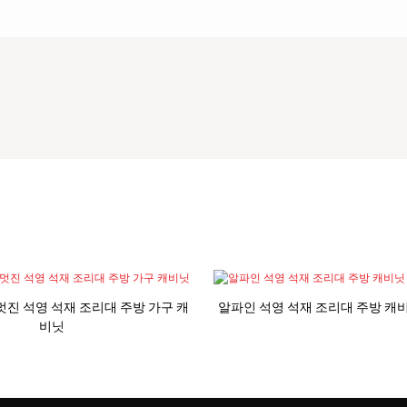
net 멋진 석영 석재 조리대 주방 가구 캐
알파인 석영 석재 조리대 주방 캐
비닛