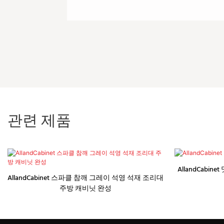
관련 제품
AllandCabi
AllandCabinet 스파클 참깨 그레이 석영 석재 조리대
주방 캐비닛 완성