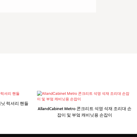
비닛 럭셔리 핸들
AllandCabinet Metro 콘크리트 석영 석재 조리대 손
잡이 및 부엌 캐비닛용 손잡이