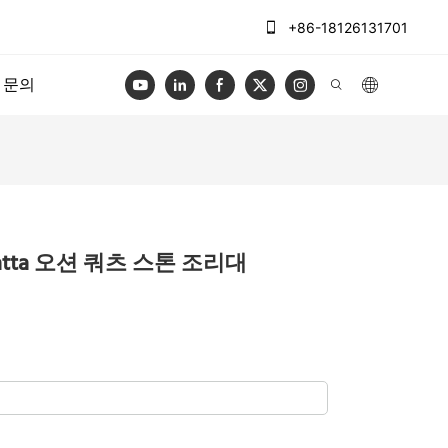
+86-18126131701
문의
lacatta 오션 쿼츠 스톤 조리대