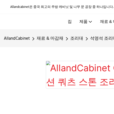
Allandcabinet은 중국 최고의 주방 캐비닛 및 나무 문 공장 중 하나입니다
집
제품
재료 &
AllandCabinet
재료 & 마감재
조리대
석영석 조리