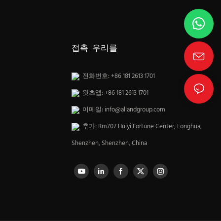
접촉 우리를
전화번호: +86 181 2613 1701
왓츠앱: +86 181 2613 1701
이메일:
info@allandgroup.com
추가: Rm707 Huiyi Fortune Center, Longhua,
Shenzhen, Shenzhen, China