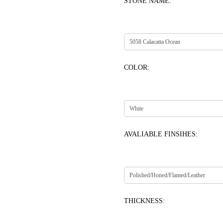
STONE NAME:
COLOR:
AVALIABLE FINSIHES:
THICKNESS: