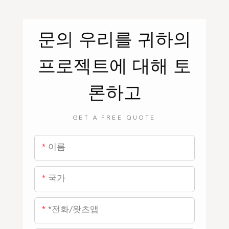
문의
우리를
귀하의
프로젝트에 대해 토
론하고
GET A FREE QUOTE
이름
국가
*전화/왓츠앱