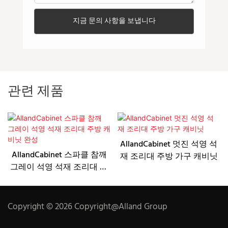
지금 문의 사항을 보냅니다
관련 제품
AllandCabinet 멋진 석영 석
AllandCabinet 스파클 참깨
재 조리대 주방 가구 캐비닛
그레이 석영 석재 조리대 주
방 캐비닛 완성
Copyright © 2026 Copyright@Alland Group