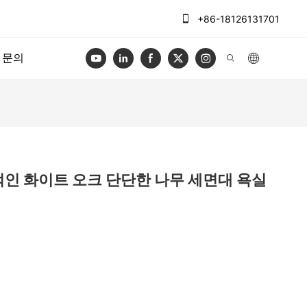
+86-18126131701
문의
 전통적인 화이트 오크 단단한 나무 세면대 욕실