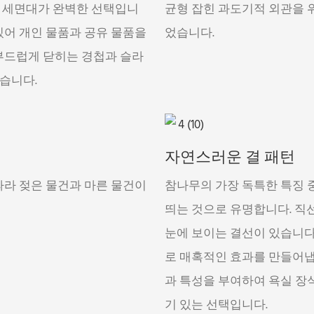
중 세면대가 완벽한 선택입니
균형 잡힌 과도기적 외관을 
있어 개인 물품과 공유 물품을
었습니다.
부드럽게 닫히는 경첩과 슬라
습니다.
자연스러운 결 패턴
따라 젖은 물건과 마른 물건이
참나무의 가장 독특한 특징 
띄는 것으로 유명합니다. 직
눈에 보이는 결선이 있습니다
로 매혹적인 효과를 만들어냅
과 특성을 부여하여 욕실 장
기 있는 선택입니다.