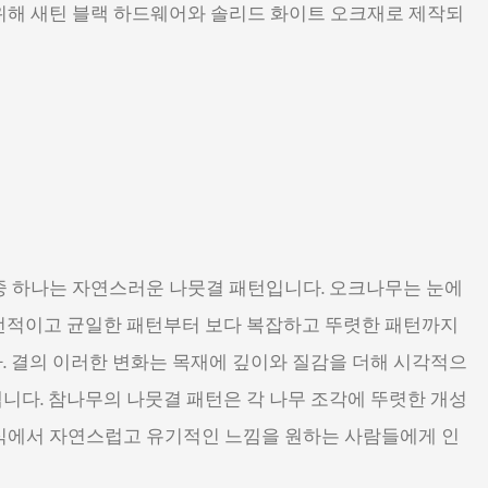
위해 새틴 블랙 하드웨어와 솔리드 화이트 오크재로 제작되
중 하나는 자연스러운 나뭇결 패턴입니다. 오크나무는 눈에
선적이고 균일한 패턴부터 보다 복잡하고 뚜렷한 패턴까지
. 결의 이러한 변화는 목재에 깊이와 질감을 더해 시각적으
니다. 참나무의 나뭇결 패턴은 각 나무 조각에 뚜렷한 개성
식에서 자연스럽고 유기적인 느낌을 원하는 사람들에게 인