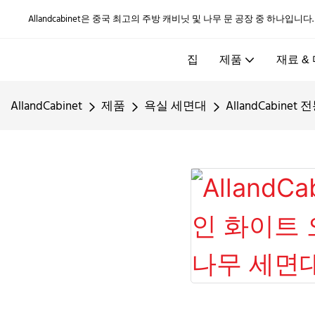
Allandcabinet은 중국 최고의 주방 캐비닛 및 나무 문 공장 중 하나입니다
집
제품
재료 &
AllandCabinet
제품
욕실 세면대
AllandCabi