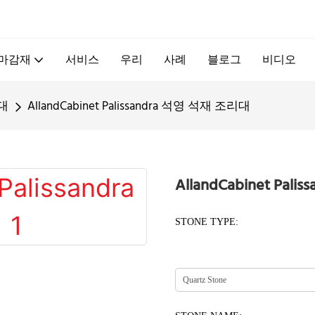
.
 마감재
서비스
우리
사례
블로그
비디오
대
AllandCabinet Palissandra 석영 석재 조리대
AllandCabinet Pa
STONE TYPE: