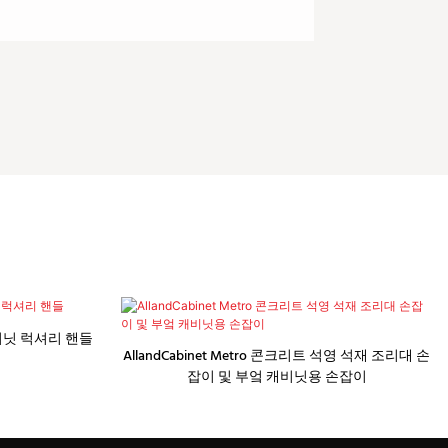
비닛 럭셔리 핸들
AllandCabinet Metro 콘크리트 석영 석재 조리대 손
잡이 및 부엌 캐비닛용 손잡이