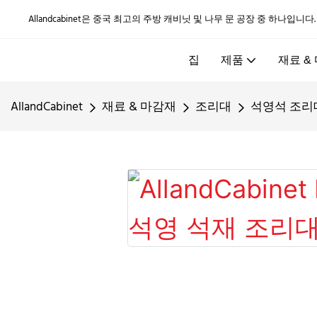
Allandcabinet은 중국 최고의 주방 캐비닛 및 나무 문 공장 중 하나입니다
집
제품
재료 &
AllandCabinet
재료 & 마감재
조리대
석영석 조리