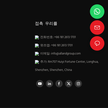
접촉 우리를
전화번호: +86 181 2613 1701
왓츠앱: +86 181 2613 1701
이메일:
info@allandgroup.com
추가: Rm707 Huiyi Fortune Center, Longhua,
Shenzhen, Shenzhen, China