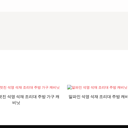
net 멋진 석영 석재 조리대 주방 가구 캐
알파인 석영 석재 조리대 주방 캐
비닛