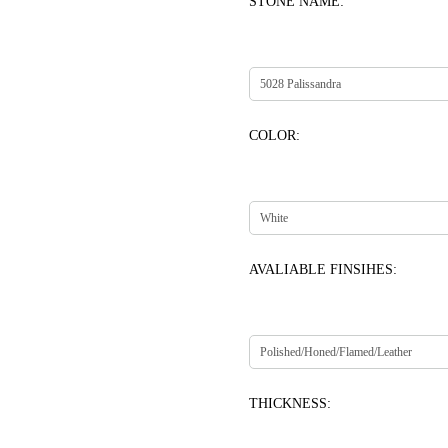
STONE NAME:
COLOR:
AVALIABLE FINSIHES:
THICKNESS: