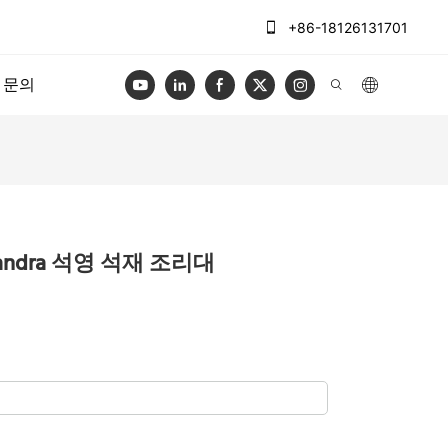
+86-18126131701
문의
lissandra 석영 석재 조리대