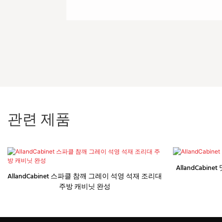
관련 제품
AllandCabi
AllandCabinet 스파클 참깨 그레이 석영 석재 조리대
주방 캐비닛 완성