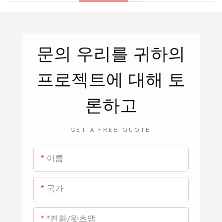
문의
우리를
귀하의
프로젝트에 대해 토
론하고
GET A FREE QUOTE
이름
국가
*전화/왓츠앱