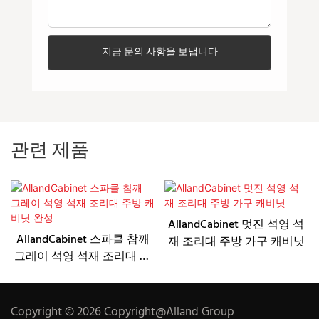
지금 문의 사항을 보냅니다
관련 제품
AllandCabinet 멋진 석영 석
AllandCabinet 스파클 참깨
재 조리대 주방 가구 캐비닛
그레이 석영 석재 조리대 주
방 캐비닛 완성
Copyright © 2026 Copyright@Alland Group