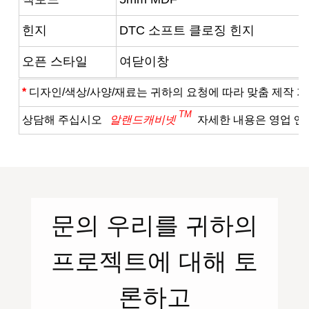
힌지
DTC 소프트 클로징 힌지
오픈 스타일
여닫이창
*
디자인/색상/사양/재료는 귀하의 요청에 따라 맞춤 제작 
TM
상담해 주십시오
알랜드캐비넷
자세한 내용은 영업 
문의
우리를
귀하의
프로젝트에 대해 토
론하고