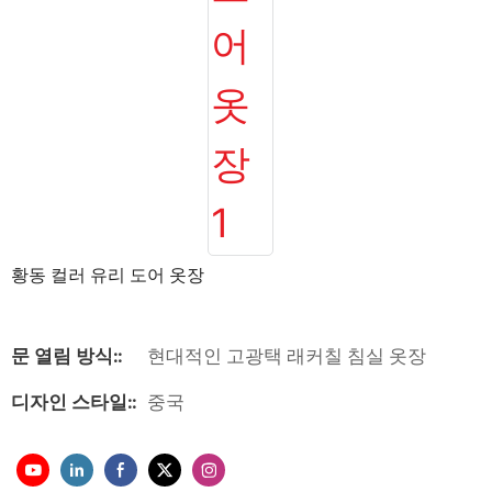
황동 컬러 유리 도어 옷장
문 열림 방식::
현대적인 고광택 래커칠 침실 옷장
디자인 스타일::
중국