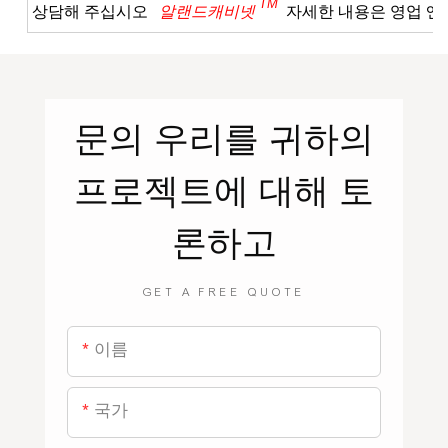
TM
상담해 주십시오
알랜드캐비넷
자세한 내용은 영업 
문의
우리를
귀하의
프로젝트에 대해 토
론하고
GET A FREE QUOTE
이름
국가