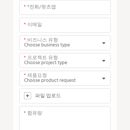
*전화/왓츠앱
이메일
비즈니스 유형
프로젝트 유형
제품요청
파일 업로드
함유량